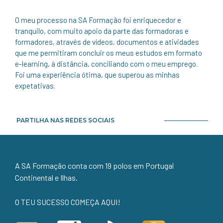
O meu processo na SA Formação foi enriquecedor e
tranquilo, com muito apoio da parte das formadoras e
formadores, através de vídeos, documentos e atividades
que me permitiram concluir os meus estudos em formato
e-learning, à distância, conciliando com o meu emprego.
Foi uma experiência ótima, que superou as minhas
expetativas.
PARTILHA NAS REDES SOCIAIS
A SA Formação conta com 19 polos em Portugal
Continental e Ilhas.
O TEU SUCESSO COMEÇA AQUI!