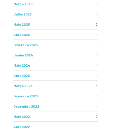
Março 2026
1
Julho 2025
1
Maio 2025
2
Abril 2025
1
Fevereiro 2025
1
Junho 2024
1
Maio 2024
1
Abril 2023
1
Março 2023
3
Fevereiro 2023
1
Dezembro 2022
1
Maio 2022
2
Abril 2022
1