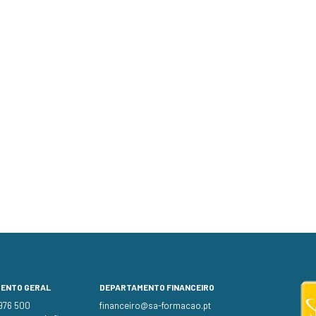
MENTO GERAL
DEPARTAMENTO FINANCEIRO
 976 500
financeiro@sa-formacao.pt