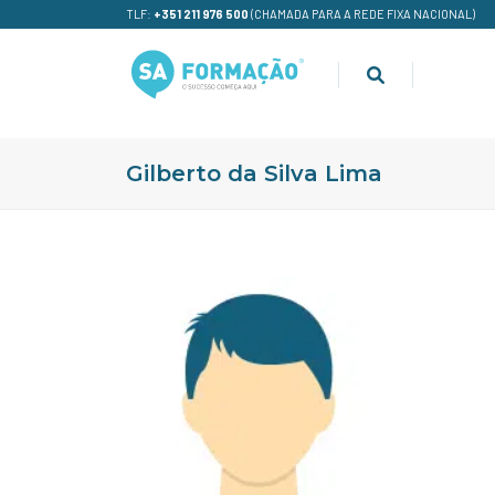
TLF:
+351 211 976 500
(CHAMADA PARA A REDE FIXA NACIONAL)
Gilberto da Silva Lima