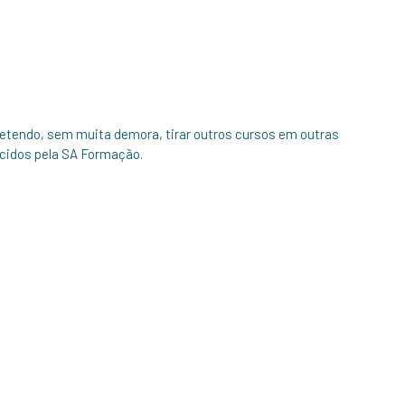
retendo, sem muita demora, tirar outros cursos em outras
ecidos pela SA Formação.