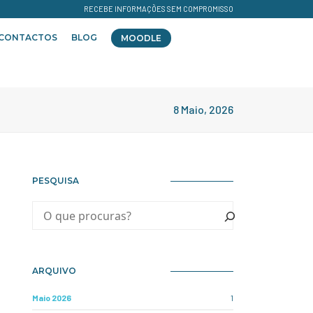
RECEBE INFORMAÇÕES SEM COMPROMISSO
CONTACTOS
BLOG
MOODLE
8 Maio, 2026
PESQUISA
ARQUIVO
Maio 2026
1