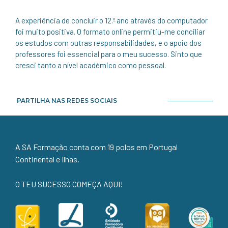
A experiência de concluir o 12.º ano através do computador
foi muito positiva. O formato online permitiu-me conciliar
os estudos com outras responsabilidades, e o apoio dos
professores foi essencial para o meu sucesso. Sinto que
cresci tanto a nível académico como pessoal.
PARTILHA NAS REDES SOCIAIS
A SA Formação conta com 19 polos em Portugal
Continental e Ilhas.
O TEU SUCESSO COMEÇA AQUI!