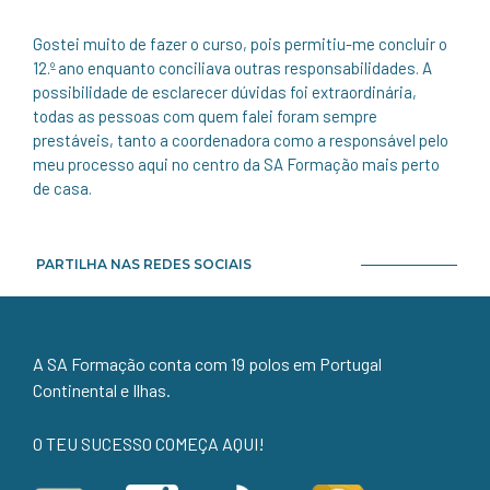
Gostei muito de fazer o curso, pois permitiu-me concluir o
12.º ano enquanto conciliava outras responsabilidades. A
possibilidade de esclarecer dúvidas foi extraordinária,
todas as pessoas com quem falei foram sempre
prestáveis, tanto a coordenadora como a responsável pelo
meu processo aqui no centro da SA Formação mais perto
de casa.
PARTILHA NAS REDES SOCIAIS
A SA Formação conta com 19 polos em Portugal
Continental e Ilhas.
O TEU SUCESSO COMEÇA AQUI!