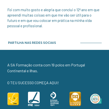
Foi com muito gosto e alegria que conclui o 12º ano em que
apreendi muitas coisas em que me vão ser útil para o
futuro e em que vou colocar em prática na minha vida
pessoal e profissional.
PARTILHA NAS REDES SOCIAIS
A SA Formação conta com 19 polos em Portugal
Continental e Ilhas.
O TEU SUCESSO COMEÇA AQUI!