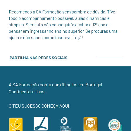
Recomendo a SA Formação sem sombra de dúvida. Tive
todo o acompanhamento possível, aulas dinâmicas e
simples. Sem isto não conseguiria acabar o 12º ano e
pensar em ingressar no ensino superior. Se procuras uma
ajuda e não sabes como inscreve-te já!
PARTILHA NAS REDES SOCIAIS
A SA Formação conta com 19 polos em Portugal
Continental e Ilhas.
O TEU SUCESSO COMEÇA AQUI!