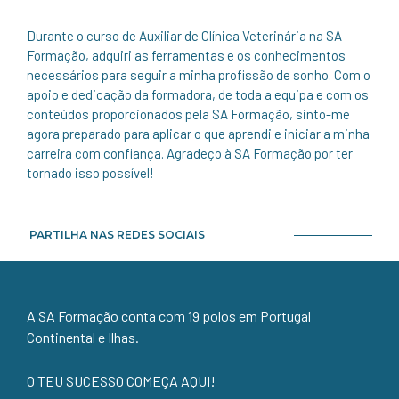
Durante o curso de Auxiliar de Clínica Veterinária na SA
Formação, adquiri as ferramentas e os conhecimentos
necessários para seguir a minha profissão de sonho. Com o
apoio e dedicação da formadora, de toda a equipa e com os
conteúdos proporcionados pela SA Formação, sinto-me
agora preparado para aplicar o que aprendi e iniciar a minha
carreira com confiança. Agradeço à SA Formação por ter
tornado isso possível!
PARTILHA NAS REDES SOCIAIS
A SA Formação conta com 19 polos em Portugal
Continental e Ilhas.
O TEU SUCESSO COMEÇA AQUI!