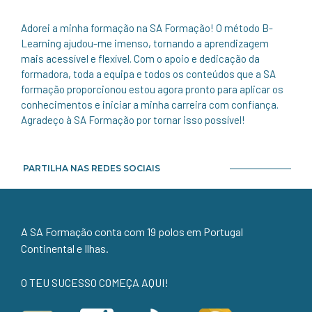
Adorei a minha formação na SA Formação! O método B-
Learning ajudou-me imenso, tornando a aprendizagem
mais acessível e flexível. Com o apoio e dedicação da
formadora, toda a equipa e todos os conteúdos que a SA
formação proporcionou estou agora pronto para aplicar os
conhecimentos e iniciar a minha carreira com confiança.
Agradeço à SA Formação por tornar isso possível!
PARTILHA NAS REDES SOCIAIS
A SA Formação conta com 19 polos em Portugal
Continental e Ilhas.
O TEU SUCESSO COMEÇA AQUI!