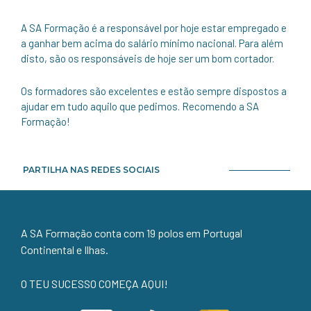
A SA Formação é a responsável por hoje estar empregado e
a ganhar bem acima do salário mínimo nacional. Para além
disto, são os responsáveis de hoje ser um bom cortador.
Os formadores são excelentes e estão sempre dispostos a
ajudar em tudo aquilo que pedimos. Recomendo a SA
Formação!
PARTILHA NAS REDES SOCIAIS
A SA Formação conta com 19 polos em Portugal
Continental e Ilhas.
O TEU SUCESSO COMEÇA AQUI!