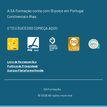
A SA Formação conta com 19 polos em Portugal
Continental e Ilhas.
O TEU SUCESSO COMEÇA AQUI!
Livro de Reclamações
Política de Privacidade
Acesso Plataforma Moodle
SA Formação
© 2026 All rights reserved