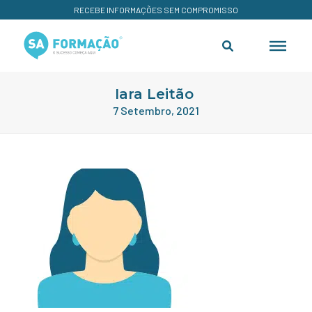
RECEBE INFORMAÇÕES SEM COMPROMISSO
Iara Leitão
7 Setembro, 2021