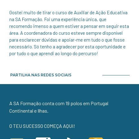
Gostei muito de tirar o curso de Auxiliar de Ação Educativa
na SA Formação. Foi uma experiência única, que
recomendo imenso a quem estiver a pensar em seguir esta
área. A coordenadora do curso esteve sempre disponível
para esclarecer dúvidas e apoiar-me em tudo o que fosse
necessário. Só tenho a agradecer por esta oportunidade e
por tudo o que aprendi ao longo do percurso!
PARTILHA NAS REDES SOCIAIS
A SA Formação conta com 19 polos em Portugal
Continental e Ilhas.
O TEU SUCESSO COMEÇA AQUI!