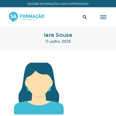
RECEBE INFORMAÇÕES SEM COMPROMISSO
Iara Sousa
11 Julho, 2025