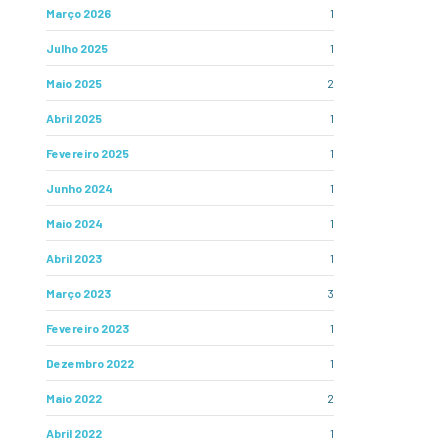
Março 2026
1
Julho 2025
1
Maio 2025
2
Abril 2025
1
Fevereiro 2025
1
Junho 2024
1
Maio 2024
1
Abril 2023
1
Março 2023
3
Fevereiro 2023
1
Dezembro 2022
1
Maio 2022
2
Abril 2022
1