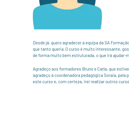
Desde já, quero agradecer à equipa da SA Formação
que tanto queria. O curso é muito interessante, go
de forma muito bem estruturada, o que irá ajudar-
Agradeço aos formadores Bruno e Carla, que estiv
agradeço à coordenadora pedagógica Soraia, pela p
este curso e, com certeza, irei realizar outros curs