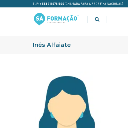
TLF:
+351 211 976 500
(CHAMADA PARA A REDE FIXA NACIONAL)
Inês Alfaiate