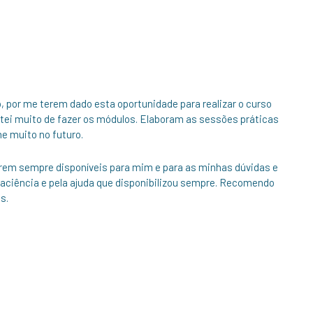
, por me terem dado esta oportunidade para realizar o curso
stei muito de fazer os módulos. Elaboram as sessões práticas
me muito no futuro.
erem sempre disponíveis para mim e para as minhas dúvidas e
aciência e pela ajuda que disponibilizou sempre. Recomendo
os.