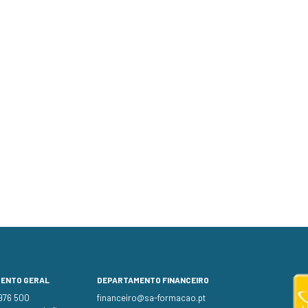
MENTO GERAL
DEPARTAMENTO FINANCEIRO
 976 500
financeiro@sa-formacao.pt