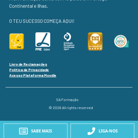
Continental e Ilhas.
O TEU SUCESSO COMEÇA AQUI!
Livro de Reclamações
Política de Privacidade
Acesso Plataforma Moodle
SA Formação
© 2026 All rights reserved
SABE MAIS
LIGA-NOS