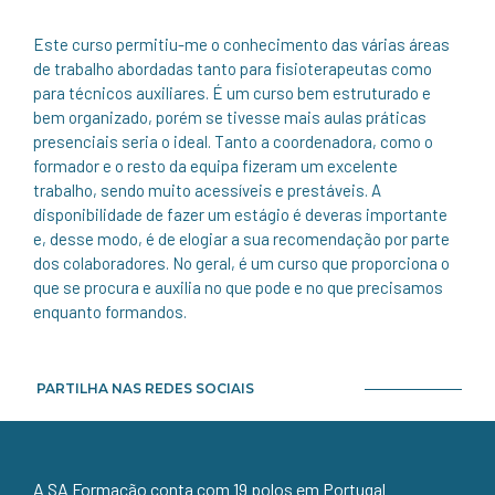
Este curso permitiu-me o conhecimento das várias áreas
de trabalho abordadas tanto para fisioterapeutas como
para técnicos auxiliares. É um curso bem estruturado e
bem organizado, porém se tivesse mais aulas práticas
presenciais seria o ideal. Tanto a coordenadora, como o
formador e o resto da equipa fizeram um excelente
trabalho, sendo muito acessíveis e prestáveis. A
disponibilidade de fazer um estágio é deveras importante
e, desse modo, é de elogiar a sua recomendação por parte
dos colaboradores. No geral, é um curso que proporciona o
que se procura e auxilia no que pode e no que precisamos
enquanto formandos.
PARTILHA NAS REDES SOCIAIS
A SA Formação conta com 19 polos em Portugal