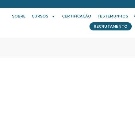
SOBRE
CURSOS
CERTIFICAÇÃO
TESTEMUNHOS
RECRUTAMENTO