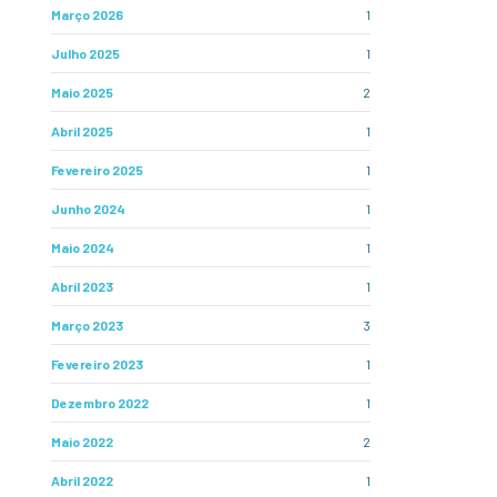
Março 2026
1
Julho 2025
1
Maio 2025
2
Abril 2025
1
Fevereiro 2025
1
Junho 2024
1
Maio 2024
1
Abril 2023
1
Março 2023
3
Fevereiro 2023
1
Dezembro 2022
1
Maio 2022
2
Abril 2022
1