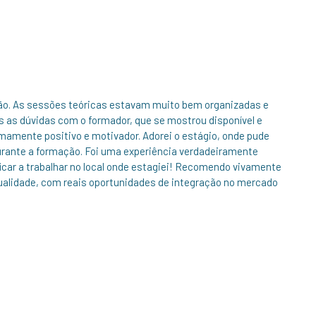
ão. As sessões teóricas estavam muito bem organizadas e
 as dúvidas com o formador, que se mostrou disponível e
emamente positivo e motivador. Adorei o estágio, onde pude
durante a formação. Foi uma experiência verdadeiramente
 ficar a trabalhar no local onde estagiei! Recomendo vivamente
alidade, com reais oportunidades de integração no mercado