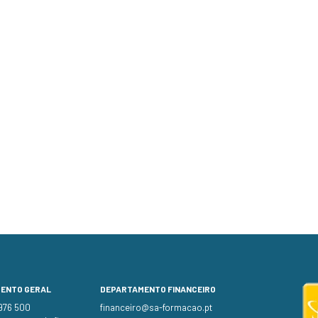
MENTO GERAL
DEPARTAMENTO FINANCEIRO
 976 500
financeiro@sa-formacao.pt