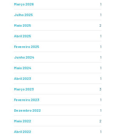
Março 2026
1
Julho 2025
1
Maio 2025
2
Abril 2025
1
Fevereiro 2025
1
Junho 2024
1
Maio 2024
1
Abril 2023
1
Março 2023
3
Fevereiro 2023
1
Dezembro 2022
1
Maio 2022
2
Abril 2022
1