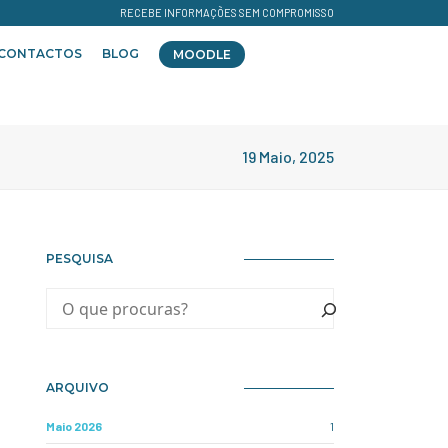
RECEBE INFORMAÇÕES SEM COMPROMISSO
CONTACTOS
BLOG
MOODLE
19 Maio, 2025
PESQUISA
ARQUIVO
Maio 2026
1