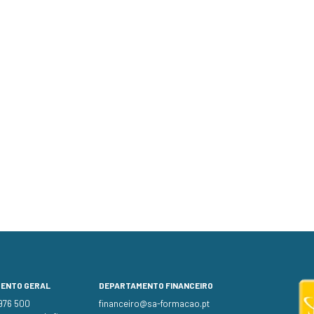
MENTO GERAL
DEPARTAMENTO FINANCEIRO
 976 500
financeiro@sa-formacao.pt