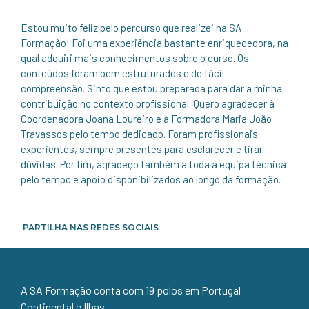
Estou muito feliz pelo percurso que realizei na SA
Formação! Foi uma experiência bastante enriquecedora, na
qual adquiri mais conhecimentos sobre o curso. Os
conteúdos foram bem estruturados e de fácil
compreensão. Sinto que estou preparada para dar a minha
contribuição no contexto profissional. Quero agradecer à
Coordenadora Joana Loureiro e à Formadora Maria João
Travassos pelo tempo dedicado. Foram profissionais
experientes, sempre presentes para esclarecer e tirar
dúvidas. Por fim, agradeço também a toda a equipa técnica
pelo tempo e apoio disponibilizados ao longo da formação.
PARTILHA NAS REDES SOCIAIS
A SA Formação conta com 19 polos em Portugal
Continental e Ilhas.