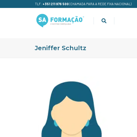
TLF:
+351 211 976 500
(CHAMADA PARA A REDE FIXA NACIONAL)
Jeniffer Schultz