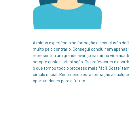
A minha experiência na formação de conclusão do 12
muito pelo contrário. Consegui concluir em apenas 
representou um grande avanço na minha vida académ
sempre apoio e orientação. Os professores e coord
o que tornou todo o processo mais fácil. Gostei ta
círculo social. Recomendo esta formação a qualquer
oportunidades para o futuro.