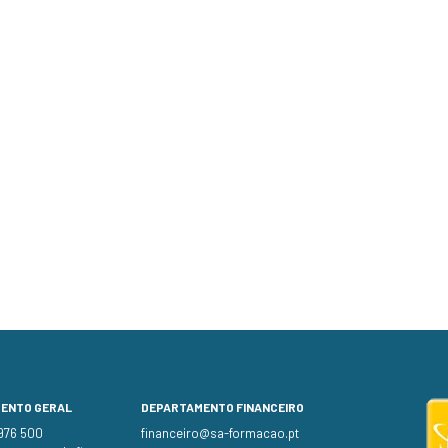
MENTO GERAL
DEPARTAMENTO FINANCEIRO
 976 500
financeiro@sa-formacao.pt