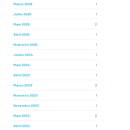
Março 2026
1
Julho 2025
1
Maio 2025
2
Abril 2025
1
Fevereiro 2025
1
Junho 2024
1
Maio 2024
1
Abril 2023
1
Março 2023
3
Fevereiro 2023
1
Dezembro 2022
1
Maio 2022
2
Abril 2022
1