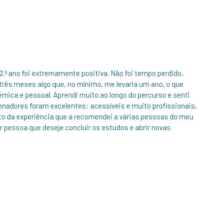
.º ano foi extremamente positiva. Não foi tempo perdido,
três meses algo que, no mínimo, me levaria um ano, o que
ica e pessoal. Aprendi muito ao longo do percurso e senti
enadores foram excelentes: acessíveis e muito profissionais,
nto da experiência que a recomendei a várias pessoas do meu
 pessoa que deseje concluir os estudos e abrir novas