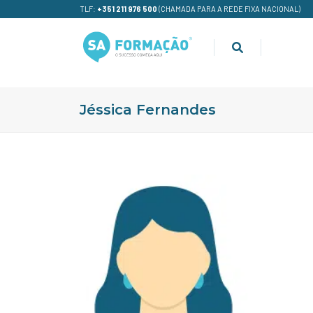
TLF:
+351 211 976 500
(CHAMADA PARA A REDE FIXA NACIONAL)
Jéssica Fernandes