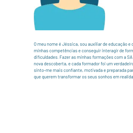
O meu nome é Jéssica, sou auxiliar de educação e 
minhas competências e conseguir interagir de for
dificuldades. Fazer as minhas formações com a SA
nova descoberta, e cada formador foi um verdadeiro
sinto-me mais confiante, motivada e preparada pa
que querem transformar os seus sonhos em realida