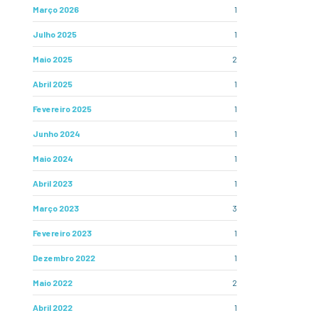
Março 2026
1
Julho 2025
1
Maio 2025
2
Abril 2025
1
Fevereiro 2025
1
Junho 2024
1
Maio 2024
1
Abril 2023
1
Março 2023
3
Fevereiro 2023
1
Dezembro 2022
1
Maio 2022
2
Abril 2022
1