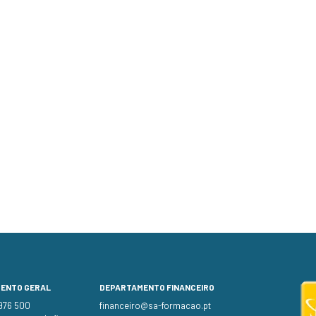
MENTO GERAL
DEPARTAMENTO FINANCEIRO
 976 500
financeiro@sa-formacao.pt