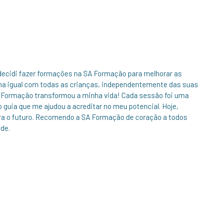
decidi fazer formações na SA Formação para melhorar as
ma igual com todas as crianças, independentemente das suas
 Formação transformou a minha vida! Cada sessão foi uma
 guia que me ajudou a acreditar no meu potencial. Hoje,
ra o futuro. Recomendo a SA Formação de coração a todos
de.