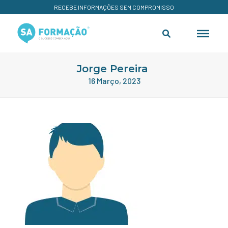
RECEBE INFORMAÇÕES SEM COMPROMISSO
Jorge Pereira
16 Março, 2023