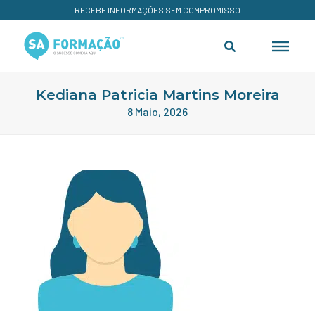
RECEBE INFORMAÇÕES SEM COMPROMISSO
Kediana Patricia Martins Moreira
8 Maio, 2026