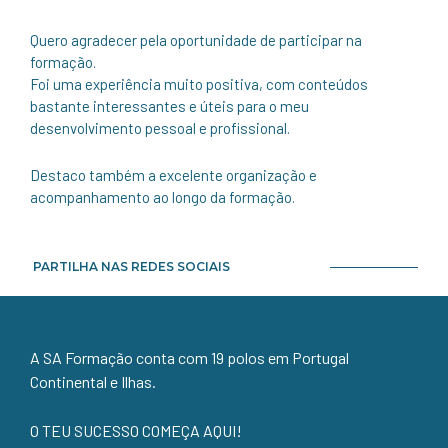
Quero agradecer pela oportunidade de participar na
formação.
Foi uma experiência muito positiva, com conteúdos
bastante interessantes e úteis para o meu
desenvolvimento pessoal e profissional.
Destaco também a excelente organização e
acompanhamento ao longo da formação.
PARTILHA NAS REDES SOCIAIS
A SA Formação conta com 19 polos em Portugal
Continental e Ilhas.
O TEU SUCESSO COMEÇA AQUI!