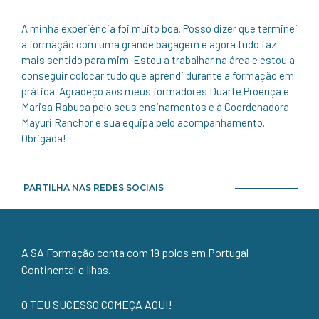
A minha experiência foi muito boa. Posso dizer que terminei
a formação com uma grande bagagem e agora tudo faz
mais sentido para mim. Estou a trabalhar na área e estou a
conseguir colocar tudo que aprendi durante a formação em
prática. Agradeço aos meus formadores Duarte Proença e
Marisa Rabuca pelo seus ensinamentos e à Coordenadora
Mayuri Ranchor e sua equipa pelo acompanhamento.
Obrigada!
PARTILHA NAS REDES SOCIAIS
A SA Formação conta com 19 polos em Portugal
Continental e Ilhas.
O TEU SUCESSO COMEÇA AQUI!