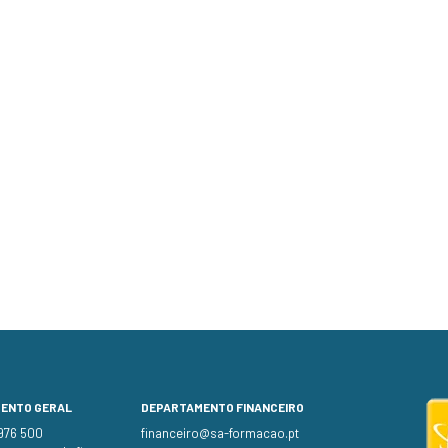
MENTO GERAL
DEPARTAMENTO FINANCEIRO
 976 500
financeiro@sa-formacao.pt