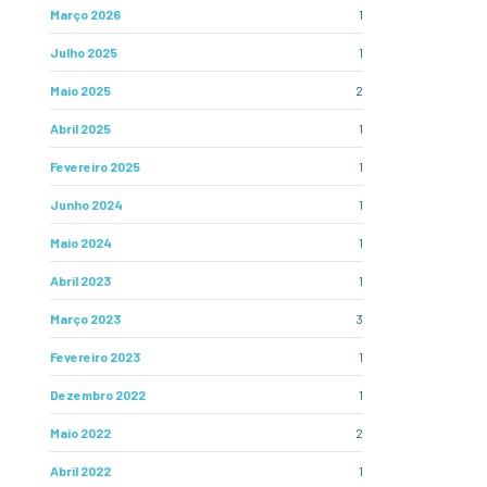
Março 2026
1
Julho 2025
1
Maio 2025
2
Abril 2025
1
Fevereiro 2025
1
Junho 2024
1
Maio 2024
1
Abril 2023
1
Março 2023
3
Fevereiro 2023
1
Dezembro 2022
1
Maio 2022
2
Abril 2022
1