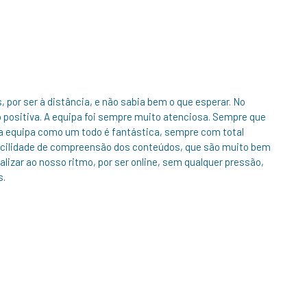
por ser à distância, e não sabia bem o que esperar. No
 positiva. A equipa foi sempre muito atenciosa. Sempre que
 a equipa como um todo é fantástica, sempre com total
facilidade de compreensão dos conteúdos, que são muito bem
lizar ao nosso ritmo, por ser online, sem qualquer pressão,
s.