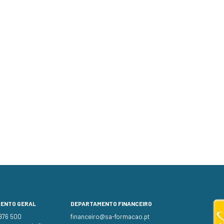
MENTO GERAL
DEPARTAMENTO FINANCEIRO
 976 500
financeiro@sa-formacao.pt