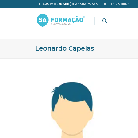
TLF:
+351 211 976 500
(CHAMADA PARA A REDE FIXA NACIONAL)
Leonardo Capelas