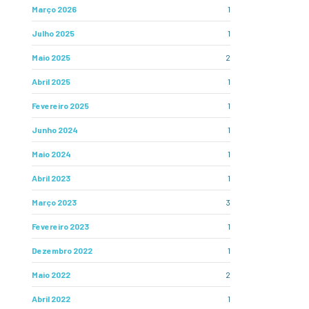
Março 2026
1
Julho 2025
1
Maio 2025
2
Abril 2025
1
Fevereiro 2025
1
Junho 2024
1
Maio 2024
1
Abril 2023
1
Março 2023
3
Fevereiro 2023
1
Dezembro 2022
1
Maio 2022
2
Abril 2022
1