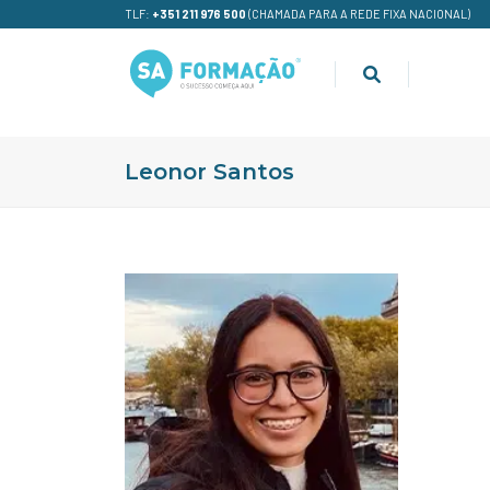
TLF:
+351 211 976 500
(CHAMADA PARA A REDE FIXA NACIONAL)
Leonor Santos