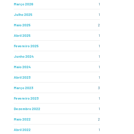
Março 2026
1
Julho 2025
1
Maio 2025
2
Abril 2025
1
Fevereiro 2025
1
Junho 2024
1
Maio 2024
1
Abril 2023
1
Março 2023
3
Fevereiro 2023
1
Dezembro 2022
1
Maio 2022
2
Abril 2022
1