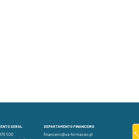
MENTO GERAL
DEPARTAMENTO FINANCEIRO
 976 500
financeiro@sa-formacao.pt