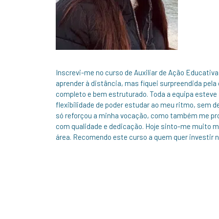
Inscrevi-me no curso de Auxiliar de Ação Educati
aprender à distância, mas fiquei surpreendida pela
completo e bem estruturado. Toda a equipa esteve 
flexibilidade de poder estudar ao meu ritmo, sem 
só reforçou a minha vocação, como também me pro
com qualidade e dedicação. Hoje sinto-me muito ma
área. Recomendo este curso a quem quer investir no