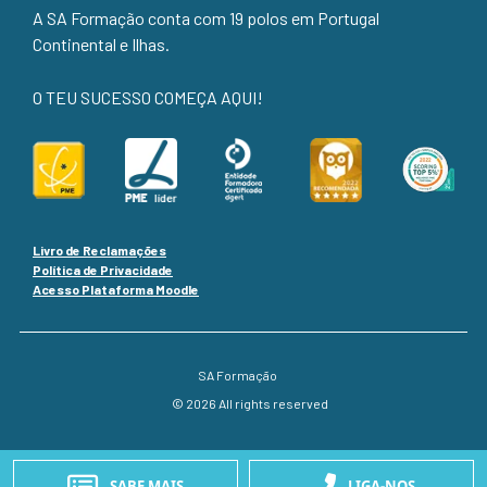
A SA Formação conta com 19 polos em Portugal
Continental e Ilhas.
O TEU SUCESSO COMEÇA AQUI!
Livro de Reclamações
Política de Privacidade
Acesso Plataforma Moodle
SA Formação
© 2026 All rights reserved
SABE MAIS
LIGA-NOS