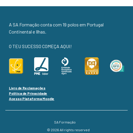
A SA Formação conta com 19 polos em Portugal
Continental e Ilhas.
O TEU SUCESSO COMEÇA AQUI!
Livro de Reclamações
Política de Privacidade
Acesso Plataforma Moodle
SA Formação
© 2026 All rights reserved