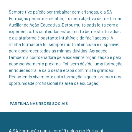
Sempre tive paixão por trabalhar com crianças, e a SA
Formação permitiu-me atingir o meu objetivo de me tornar
Auxiliar de Ação Educativa. Estou muito satisfeita com a
experiência. Os conteúdos estão muito bem estruturados,
e a plataforma é bastante intuitiva e de fácil acesso. A
minha formadora foi sempre muito atenciosa e disponível
para esclarecer todas as minhas dúvidas. Agradeço
também à coordenadora pela excelente organização e pelo
acompanhamento próximo. Foi, sem dúvida, uma formação
enriquecedora, e saio desta etapa com muita gratidão!
Recomendo vivamente esta formação a quem procura uma
oportunidade profissional na área da educação.
PARTILHA NAS REDES SOCIAIS
A SA Formação conta com 19 polos em Portugal