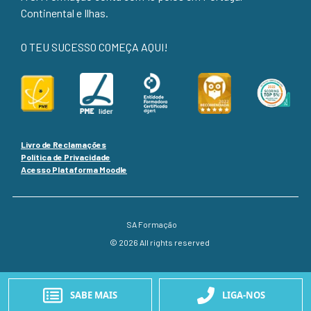
Continental e Ilhas.
O TEU SUCESSO COMEÇA AQUI!
Livro de Reclamações
Política de Privacidade
Acesso Plataforma Moodle
SA Formação
© 2026 All rights reserved
SABE MAIS
LIGA-NOS