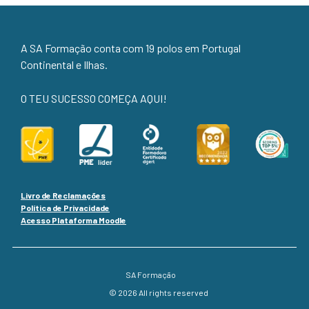
A SA Formação conta com 19 polos em Portugal
Continental e Ilhas.
O TEU SUCESSO COMEÇA AQUI!
Livro de Reclamações
Política de Privacidade
Acesso Plataforma Moodle
SA Formação
© 2026 All rights reserved