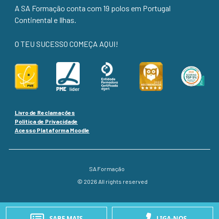
A SA Formação conta com 19 polos em Portugal
Continental e Ilhas.
O TEU SUCESSO COMEÇA AQUI!
Livro de Reclamações
Política de Privacidade
Acesso Plataforma Moodle
SA Formação
© 2026 All rights reserved
SABE MAIS
LIGA-NOS