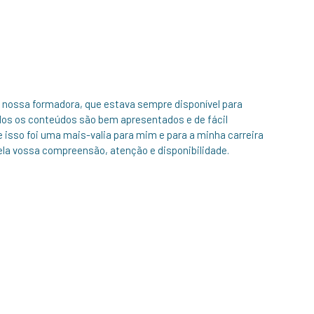
a nossa formadora, que estava sempre disponível para
dos os conteúdos são bem apresentados e de fácil
 isso foi uma mais-valia para mim e para a minha carreira
pela vossa compreensão, atenção e disponibilidade.