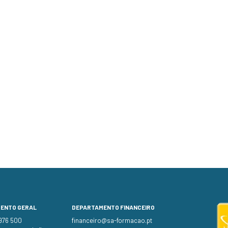
MENTO GERAL
DEPARTAMENTO FINANCEIRO
 976 500
financeiro@sa-formacao.pt