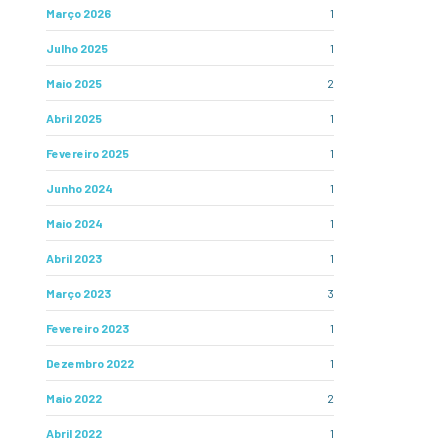
Março 2026
1
Julho 2025
1
Maio 2025
2
Abril 2025
1
Fevereiro 2025
1
Junho 2024
1
Maio 2024
1
Abril 2023
1
Março 2023
3
Fevereiro 2023
1
Dezembro 2022
1
Maio 2022
2
Abril 2022
1