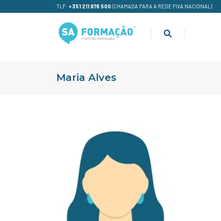
TLF:
+351 211 976 500
(CHAMADA PARA A REDE FIXA NACIONAL)
Maria Alves