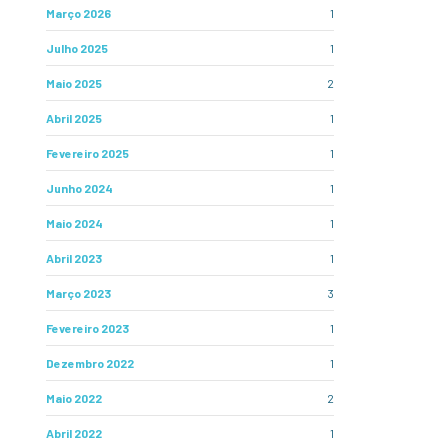
Março 2026
1
Julho 2025
1
Maio 2025
2
Abril 2025
1
Fevereiro 2025
1
Junho 2024
1
Maio 2024
1
Abril 2023
1
Março 2023
3
Fevereiro 2023
1
Dezembro 2022
1
Maio 2022
2
Abril 2022
1