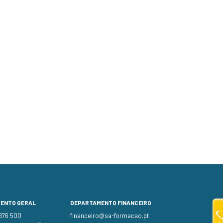
MENTO GERAL
DEPARTAMENTO FINANCEIRO
 976 500
financeiro@sa-formacao.pt