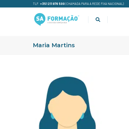
TLF:
+351 211 976 500
(CHAMADA PARA A REDE FIXA NACIONAL)
Maria Martins