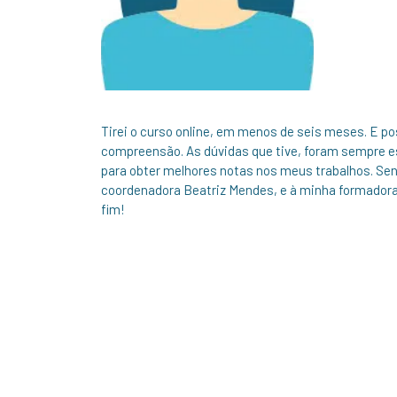
Tirei o curso online, em menos de seis meses. E pos
compreensão. As dúvidas que tive, foram sempre esc
para obter melhores notas nos meus trabalhos. Sen
coordenadora Beatriz Mendes, e à minha formador
fim!