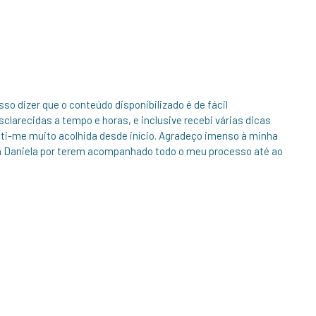
so dizer que o conteúdo disponibilizado é de fácil
larecidas a tempo e horas, e inclusive recebi várias dicas
ti-me muito acolhida desde início. Agradeço imenso à minha
a Daniela por terem acompanhado todo o meu processo até ao