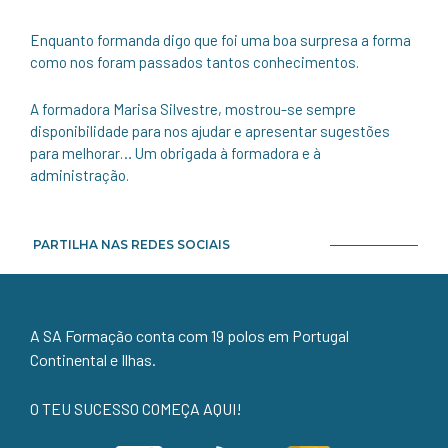
Enquanto formanda digo que foi uma boa surpresa a forma
como nos foram passados tantos conhecimentos.
A formadora Marisa Silvestre, mostrou-se sempre
disponibilidade para nos ajudar e apresentar sugestões
para melhorar… Um obrigada à formadora e à
administração.
PARTILHA NAS REDES SOCIAIS
A SA Formação conta com 19 polos em Portugal
Continental e Ilhas.
O TEU SUCESSO COMEÇA AQUI!