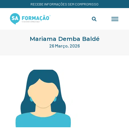
RECEBE INFORMAÇÕES SEM COMPROMISSO
Mariama Demba Baldé
26 Março, 2026