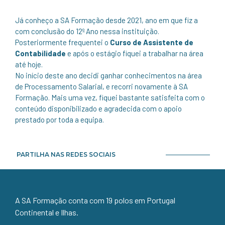
Já conheço a SA Formação desde 2021, ano em que fiz a
com conclusão do 12º Ano nessa instituição.
Posteriormente frequentei o
Curso de Assistente de
Contabilidade
e após o estágio fiquei a trabalhar na área
até hoje.
No início deste ano decidi ganhar conhecimentos na área
de Processamento Salarial, e recorri novamente à SA
Formação. Mais uma vez, fiquei bastante satisfeita com o
conteúdo disponibilizado e agradecida com o apoio
prestado por toda a equipa.
PARTILHA NAS REDES SOCIAIS
A SA Formação conta com 19 polos em Portugal
Continental e Ilhas.