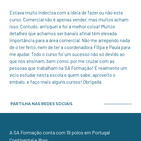
Estava muito indecisa com a ideia de fazer ou não este
curso. Comercial não é apenas vender, mas muitos acham
isso. Contudo, arrisquei e foi a melhor coisa! Muitos
detalhes que achamos ser banais afinal têm elevada
importância para a área comercial. Não me arrependo nada
de o ter feito, nem de ter a coordenadora Filipa e Paula para
me ajudar. Todo o curso foi um sucesso não só devido ao
que nos ensinam, bem como, por me cruzar com as
pessoas que trabalham na SA Formação! É realmente um
vício estudar nesta escola e quem sabe, aproveito o
embalo, e faço mais alguns cursos! Obrigada
PARTILHA NAS REDES SOCIAIS
A SA Formação conta com 19 polos em Portugal
Continental e Ilhas.