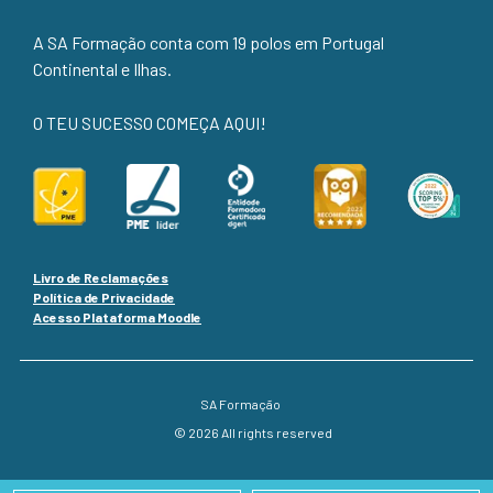
A SA Formação conta com 19 polos em Portugal
Continental e Ilhas.
O TEU SUCESSO COMEÇA AQUI!
Livro de Reclamações
Política de Privacidade
Acesso Plataforma Moodle
SA Formação
© 2026 All rights reserved