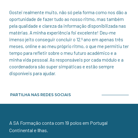
Gostei realmente muito, não só pela forma como nos dão a
oportunidade de fazer tudo ao nosso ritmo, mas também
pela qualidade e clareza da informação disponibilizada nas
matérias. A minha experiência foi excelente! Deu-me
imenso jeito conseguir concluir o 12.º ano em apenas três
meses, online e ao meu próprio ritmo, o que me permitiu ter
tempo para refletir sobre o meu futuro académico e a
minha vida pessoal. As responsáveis por cada módulo e a
coordenadora são super simpáticas e estão sempre
disponíveis para ajudar.
PARTILHA NAS REDES SOCIAIS
A SA Formação conta com 19 polos em Portugal
Continental e Ilhas.