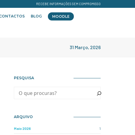
RECEBE INFORMAÇÕES SEM COMPROMISSO
CONTACTOS
BLOG
MOODLE
31 Março, 2026
PESQUISA
ARQUIVO
Maio 2026
1