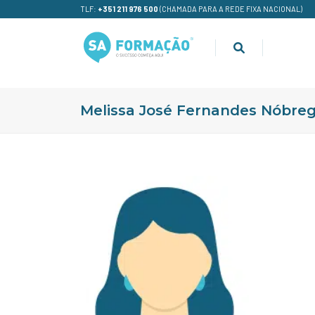
TLF:
+351 211 976 500
(CHAMADA PARA A REDE FIXA NACIONAL)
Melissa José Fernandes Nóbreg