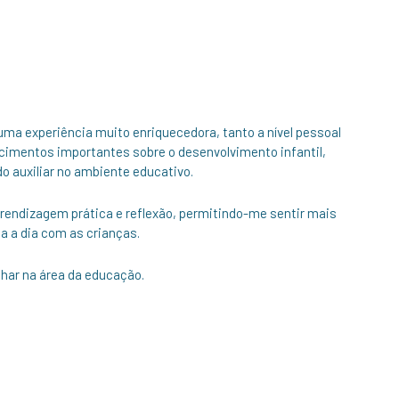
 uma experiência muito enriquecedora, tanto a nível pessoal
ecimentos importantes sobre o desenvolvimento infantil,
o auxiliar no ambiente educativo.
rendizagem prática e reflexão, permitindo-me sentir mais
a a dia com as crianças.
lhar na área da educação.