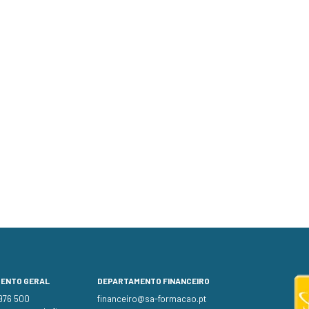
MENTO GERAL
DEPARTAMENTO FINANCEIRO
 976 500
financeiro@sa-formacao.pt