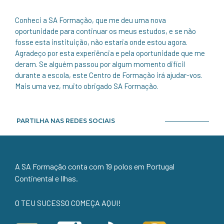
Conheci a SA Formação, que me deu uma nova
oportunidade para continuar os meus estudos, e se não
fosse esta instituição, não estaria onde estou agora.
Agradeço por esta experiência e pela oportunidade que me
deram. Se alguém passou por algum momento difícil
durante a escola, este Centro de Formação irá ajudar-vos.
Mais uma vez, muito obrigado SA Formação.
PARTILHA NAS REDES SOCIAIS
A SA Formação conta com 19 polos em Portugal
Continental e Ilhas.
O TEU SUCESSO COMEÇA AQUI!