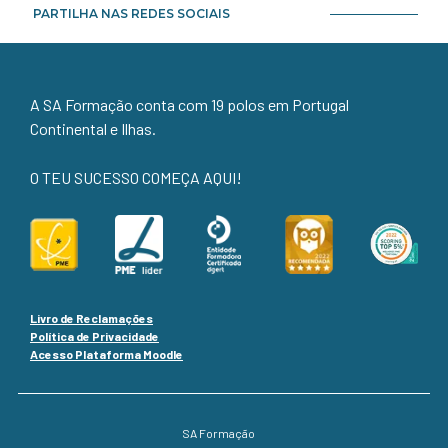
PARTILHA NAS REDES SOCIAIS
A SA Formação conta com 19 polos em Portugal
Continental e Ilhas.
O TEU SUCESSO COMEÇA AQUI!
Livro de Reclamações
Política de Privacidade
Acesso Plataforma Moodle
SA Formação