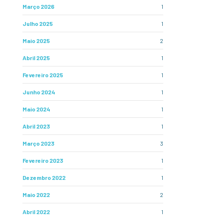
Março 2026
1
Julho 2025
1
Maio 2025
2
Abril 2025
1
Fevereiro 2025
1
Junho 2024
1
Maio 2024
1
Abril 2023
1
Março 2023
3
Fevereiro 2023
1
Dezembro 2022
1
Maio 2022
2
Abril 2022
1