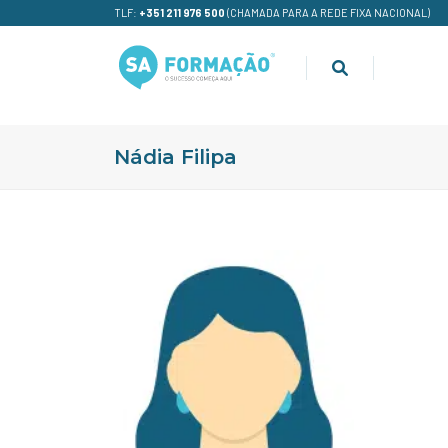
TLF:
+351 211 976 500
(CHAMADA PARA A REDE FIXA NACIONAL)
Nádia Filipa