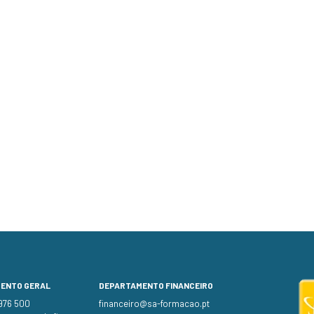
MENTO GERAL
DEPARTAMENTO FINANCEIRO
 976 500
financeiro@sa-formacao.pt