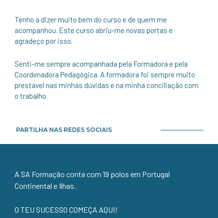
Tenho a dizer muito bem do curso e de quem me
acompanhou. Este curso abriu-me novas portas e
agradeço por isso.
Senti-me sempre acompanhada pela Formadora e pela
Coordenadora Pedagógica. A formadora foi sempre muito
prestável nas minhas dúvidas e na minha conciliação com
o trabalho.
PARTILHA NAS REDES SOCIAIS
A SA Formação conta com 19 polos em Portugal
Continental e Ilhas.
O TEU SUCESSO COMEÇA AQUI!