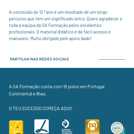
A conclusão do 12 º ano é um resultado de um longo
percurso que tem um significado único. Quero agradecer a
toda a equipa da SA Formação pelos excelentes
profissionais. O material didático é de fácil acesso e
manuseio. Muito obrigado pelo apoio dado!
PARTILHA NAS REDES SOCIAIS
A SA Formação conta com 19 polos em Portugal
Continental e Ilhas.
O TEU SUCESSO COMEÇA AQUI!