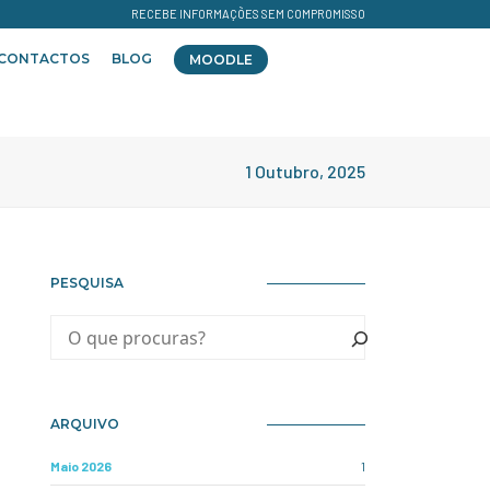
RECEBE INFORMAÇÕES SEM COMPROMISSO
CONTACTOS
BLOG
MOODLE
1 Outubro, 2025
PESQUISA
ARQUIVO
Maio 2026
1