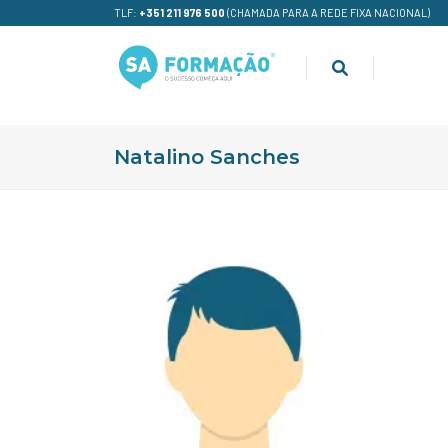
TLF:
+351 211 976 500
(CHAMADA PARA A REDE FIXA NACIONAL)
Natalino Sanches