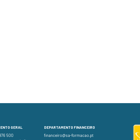
MENTO GERAL
DEPARTAMENTO FINANCEIRO
 976 500
financeiro@sa-formacao.pt