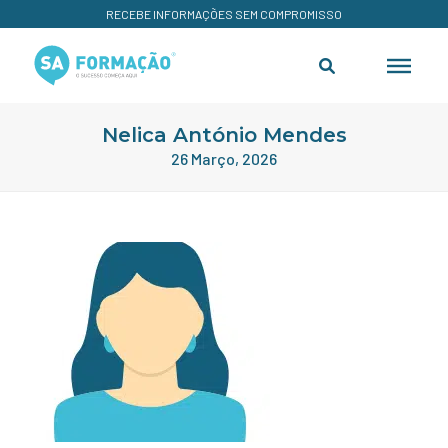
RECEBE INFORMAÇÕES SEM COMPROMISSO
Nelica António Mendes
26 Março, 2026