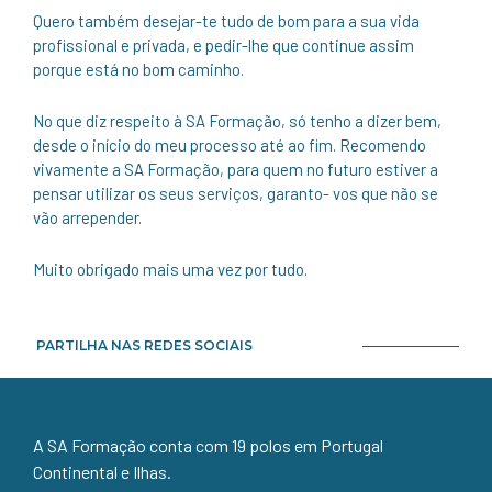
Quero também desejar-te tudo de bom para a sua vida
profissional e privada, e pedir-lhe que continue assim
porque está no bom caminho.
No que diz respeito à SA Formação, só tenho a dizer bem,
desde o início do meu processo até ao fim. Recomendo
vivamente a SA Formação, para quem no futuro estiver a
pensar utilizar os seus serviços, garanto- vos que não se
vão arrepender.
Muito obrigado mais uma vez por tudo.
PARTILHA NAS REDES SOCIAIS
A SA Formação conta com 19 polos em Portugal
Continental e Ilhas.