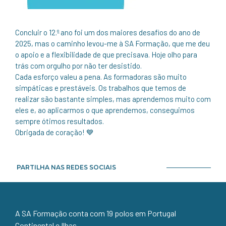
Concluir o 12.º ano foi um dos maiores desafios do ano de
2025, mas o caminho levou-me à SA Formação, que me deu
o apoio e a flexibilidade de que precisava. Hoje olho para
trás com orgulho por não ter desistido.
Cada esforço valeu a pena. As formadoras são muito
simpáticas e prestáveis. Os trabalhos que temos de
realizar são bastante simples, mas aprendemos muito com
eles e, ao aplicarmos o que aprendemos, conseguimos
sempre ótimos resultados.
Obrigada de coração! 💙
PARTILHA NAS REDES SOCIAIS
A SA Formação conta com 19 polos em Portugal
Continental e Ilhas.