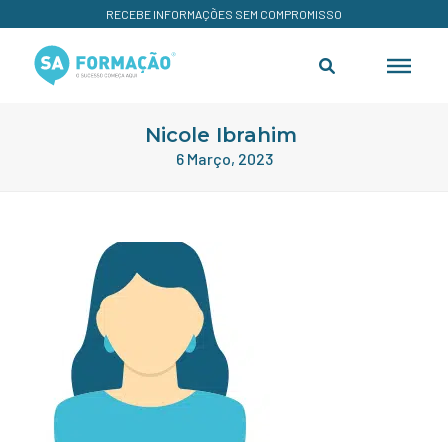
RECEBE INFORMAÇÕES SEM COMPROMISSO
Nicole Ibrahim
6 Março, 2023