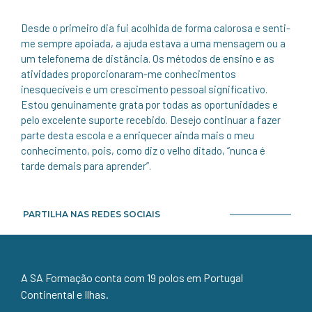
Desde o primeiro dia fui acolhida de forma calorosa e senti-
me sempre apoiada, a ajuda estava a uma mensagem ou a
um telefonema de distância. Os métodos de ensino e as
atividades proporcionaram-me conhecimentos
inesquecíveis e um crescimento pessoal significativo.
Estou genuinamente grata por todas as oportunidades e
pelo excelente suporte recebido. Desejo continuar a fazer
parte desta escola e a enriquecer ainda mais o meu
conhecimento, pois, como diz o velho ditado, “nunca é
tarde demais para aprender”.
PARTILHA NAS REDES SOCIAIS
A SA Formação conta com 19 polos em Portugal
Continental e Ilhas.