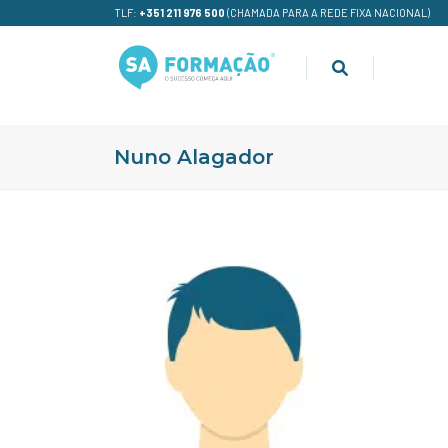
TLF:
+351 211 976 500
(CHAMADA PARA A REDE FIXA NACIONAL)
Nuno Alagador