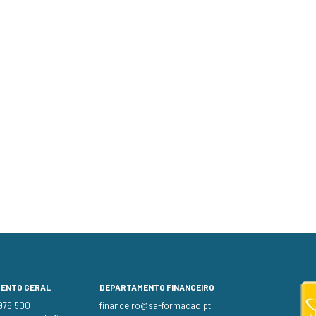
MENTO GERAL
DEPARTAMENTO FINANCEIRO
 976 500
financeiro@sa-formacao.pt