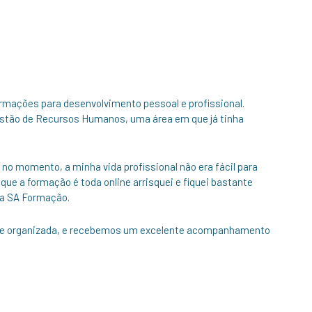
rmações para desenvolvimento pessoal e profissional.
estão de Recursos Humanos, uma área em que já tinha
 no momento, a minha vida profissional não era fácil para
ue a formação é toda online arrisquei e fiquei bastante
 a SA Formação.
 e organizada, e recebemos um excelente acompanhamento