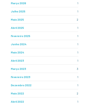
Março 2026
1
Julho 2025
1
Maio 2025
2
Abril 2025
1
Fevereiro 2025
1
Junho 2024
1
Maio 2024
1
Abril 2023
1
Março 2023
3
Fevereiro 2023
1
Dezembro 2022
1
Maio 2022
2
Abril 2022
1