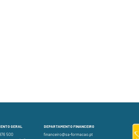
MENTO GERAL
DEPARTAMENTO FINANCEIRO
 976 500
financeiro@sa-formacao.pt