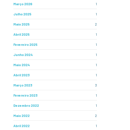
Março 2026
1
Julho 2025
1
Maio 2025
2
Abril 2025
1
Fevereiro 2025
1
Junho 2024
1
Maio 2024
1
Abril 2023
1
Março 2023
3
Fevereiro 2023
1
Dezembro 2022
1
Maio 2022
2
Abril 2022
1