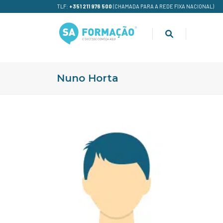
TLF:
+351 211 976 500
(CHAMADA PARA A REDE FIXA NACIONAL)
Nuno Horta