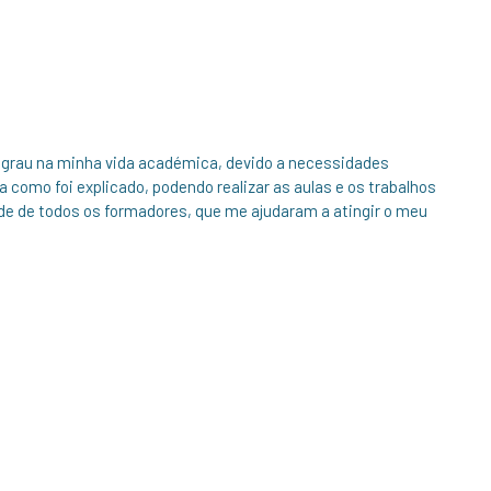
egrau na minha vida académica, devido a necessidades
a como foi explicado, podendo realizar as aulas e os trabalhos
ade de todos os formadores, que me ajudaram a atingir o meu